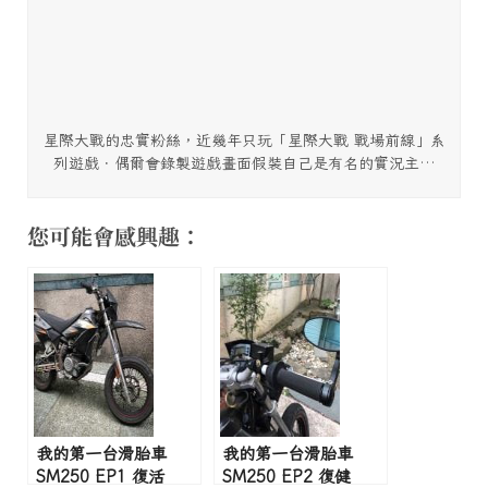
星際大戰的忠實粉絲，近幾年只玩「星際大戰 戰場前線」系
列遊戲．偶爾會錄製遊戲畫面假裝自己是有名的實況主…
您可能會感興趣：
我的第一台滑胎車
我的第一台滑胎車
SM250 EP1 復活
SM250 EP2 復健