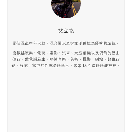
艾立克
是個混血中年大叔，混台閩以及客家兩種極為優秀的血統．
喜歡搖滾樂、電玩、電影、汽車、大型重機以及偶爾的登山
健行．靠電腦為生，略懂音樂、美術、攝影、網站、數位行
銷、程式．家中的外號是修修人，常常 DIY 這修修那補補．