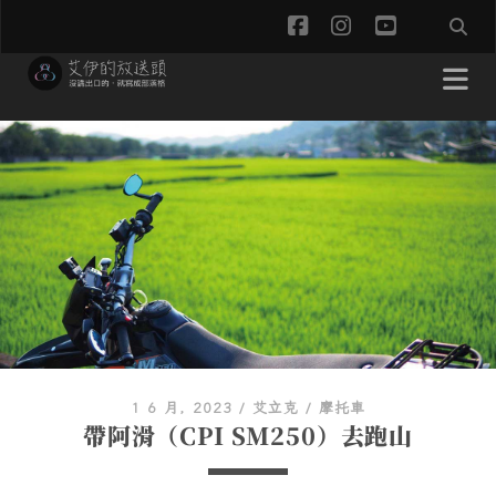
facebook
instagram
youtube
1 6 月, 2023
/
艾立克
/
摩托車
帶阿滑（CPI SM250）去跑山