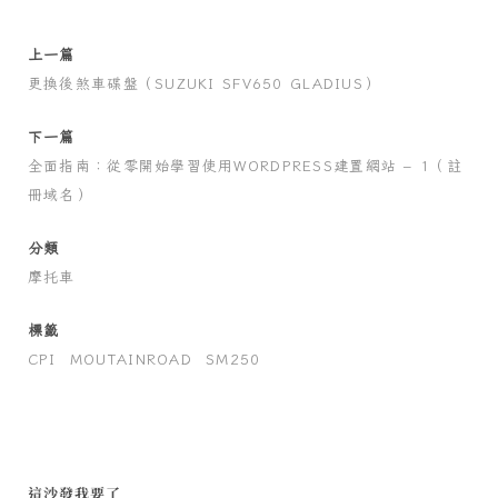
上一篇
更換後煞車碟盤（SUZUKI SFV650 GLADIUS）
下一篇
全面指南：從零開始學習使用WORDPRESS建置網站 – 1（註
冊域名）
分類
摩托車
標籤
CPI
MOUTAINROAD
SM250
這沙發我要了