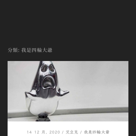
分類:
我是四輪大爺
14 12 月, 2020
/
艾立克
/
我是四輪大爺