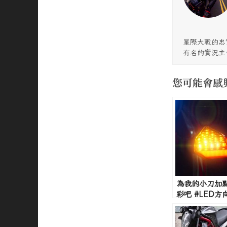
星際大戰的忠
有名的實況主
您可能會感
為我的小刀加
彩吧 #LED方