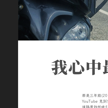
我心中
那是三年前(2
YouTube
道路景致所吸