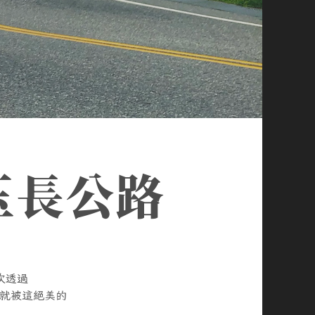
玉長公路
次透過
上就被這絕美的