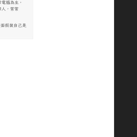
靠電腦為生，
修人，常常
畫面假裝自己是