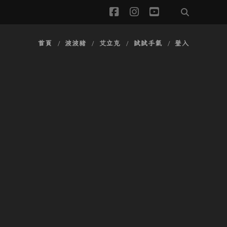
facebook
instagram
youtube
首頁
波波豬
艾立克
試試手氣
登入