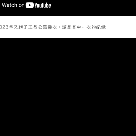
023年又跑了玉長公路幾次，這是其中一次的紀錄