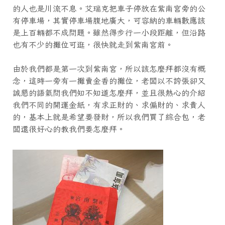
的人也是川流不息。艾瑞克把車子停放在紫南宮旁的公
有停車場，其實停車場腹地廣大，可容納的車輛數應該
是上百輛都不成問題。雖然得步行一小段距離，但沿路
也有不少的攤位可逛，很快就走到紫南宮前。
由於我們都是第一次到紫南宮，所以該怎麼拜都沒有概
念，這時一旁有一攤賣金香的攤位，老闆以不誇張卻又
誠懇的語氣問我們知不知道怎麼拜，並且很熱心的介紹
我們不同的開運金紙，有求正財的、求偏財的、求貴人
的，基本上就是希望要發財，所以我們買了綜合包，老
闆還很好心的教我們要怎麼拜。