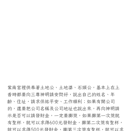
紫南宮裡供奉著土地公、土地婆、石頭公，基本上在上
香時都要向三尊神明請安問好，說出自己的姓名、年
齡、住址，請求保祐平安、工作順利；如果有開公司
的，還要把公司名稱及公司地址也說出來，再向神明請
示是否可以請發財金，一定要擲筊，如果擲第一次筊就
有聖杯，就可以求得600元發財金，擲第二次筊有聖杯，
就可以求得500元發財金，擲第三次筊有聖杯，就可以求