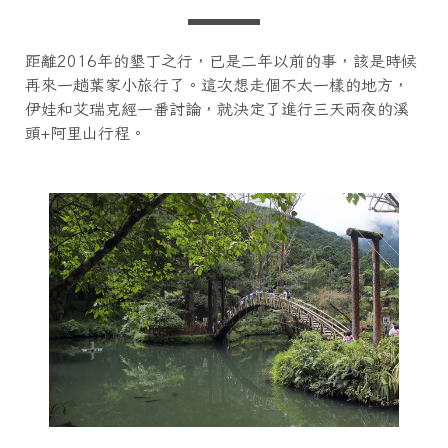
距離2016年的墾丁之行，已是二年以前的事，該是時候
再來一趟葉家小旅行了。這次想走個不太一樣的地方，
伊娃和艾瑞克經一番討論，就決定了進行三天兩夜的溪
頭+阿里山行程。