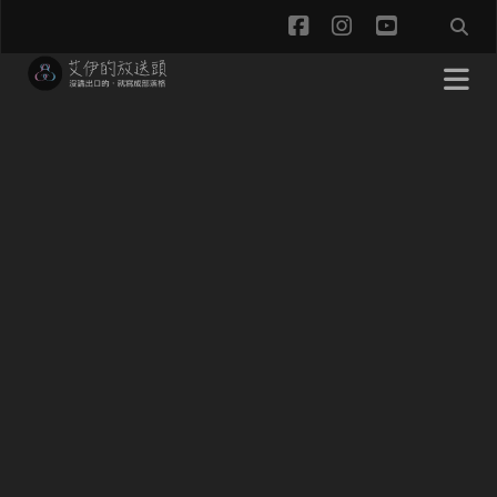
facebook
instagram
youtube