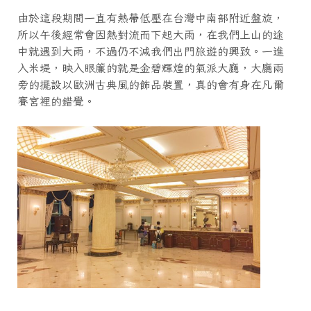
由於這段期間一直有熱帶低壓在台灣中南部附近盤旋，
所以午後經常會因熱對流而下起大雨，在我們上山的途
中就遇到大雨，不過仍不減我們出門旅遊的興致。一進
入米堤，映入眼簾的就是金碧輝煌的氣派大廳，大廳兩
旁的擺設以歐洲古典風的飾品裝置，真的會有身在凡爾
賽宮裡的錯覺。