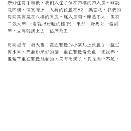
辦好住房手續後，我們入住了位在四樓的四人房。雖說
是四樓，但實際上，大廳的位置在B2，換言之，我們的
房間其實是在六樓的高度。進入房間，雖然不大，但有
二張大床(一看就很好睡的樣子)，果然，野馬哥一看到
床，立馬就撲上去，佔床為王。
房間裡有一扇大窗，靠近窗邊的小茶几上放置了一盤迎
賓水果，天氣如果好的話，坐在窗邊看景色一定很棒，
但當下坐在窗邊能看的，只有雨滴了，真是美中不足。