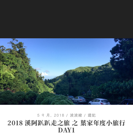
5 9 月, 2018
/
波波豬
/
遊記
2018 溪阿趴趴走之旅 之 葉家年度小旅行
DAY1