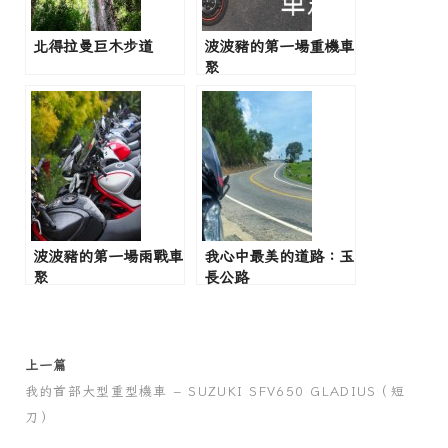
北得拉曼巨木步道
波波豬的第一場重機車
聚
波波豬的第一場雨戰車
我心中最美的道路：玉
聚
長公路
上一篇
我的首部大型重型機車 – SUZUKI SFV650 GLADIUS（短
刀）