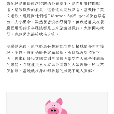
來他們是米堤飯店特聘的外籍樂手，是在用餐時間獻
唱，增添歡樂的氣氛，還會逐桌開放點唱，當天除了英
文老歌，還聽到他們唱了Maroon 5的Sugar以及台語名
曲一支小雨傘，雖然發音沒有很精準，但我想當天在餐
廳裡用餐的多半應該都是出來旅遊渡假的，大家開心就
好，也無需太過於吹毛求疵。
晚餐結束後，原本野馬哥想和艾瑞克到撞球間去打打撞
球，不過，裡面始終是客滿狀態，所以就沒堅持等下
去。後來伊娃和艾瑞克到三溫暖去享受在大池子裡泡湯
的感覺，在這裡是男女有區分開來的大眾裸湯，所以不
便拍照。當晚就在身心都放鬆的狀況下進入夢鄉。