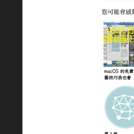
您可能會感
macOS 的免
圖技巧我也會
第八章