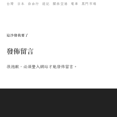
台灣
日本
自由行
遊記
關西空港
電車
黑門市場
這沙發我要了
發佈留言
很抱歉，必須
登入
網站才能發佈留言。