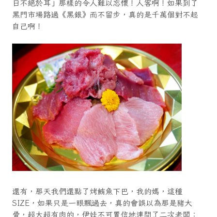
日不絕於耳」那樣的令人難以忘懷！人客啊！如果到了
黑門市場路過《黑銀》而不留步，真的是千萬個對不起
自己啊！
還有，那天我們還點了烤鮪魚下巴，我的媽，這種
SIZE，如果只是一眼飄過去，真的會誤以為那是豬大
骨，超大超有肉的，伊娃不可置信地連問了二次老闆：