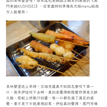
闆的美味蟹堡哇！原來這也是網路上網友們激推的《黑
門串誠KUSHISEI》，店家還特別準備英文版menu給西
方人點餐用。
美味蟹堡送上來時，艾瑞克還真不知該怎麼咬下第一
口，後來伊娃咬下去時，真的是覺得軟殼蟹炸得是又酥
又脆，搭配上特製沙拉醬，每一口都充滿了滿足的感
覺。要不是下午就要飛回家，伊娃真的覺得，黑門市場