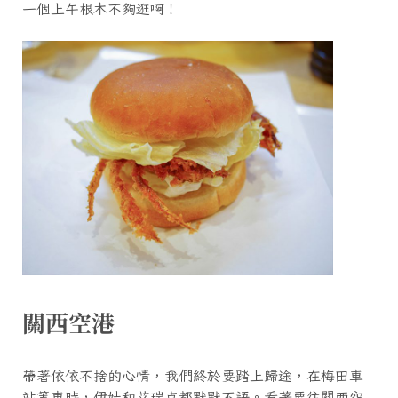
一個上午根本不夠逛啊！
關西空港
帶著依依不捨的心情，我們終於要踏上歸途，在梅田車
站等車時，伊娃和艾瑞克都默默不語。看著要往關西空