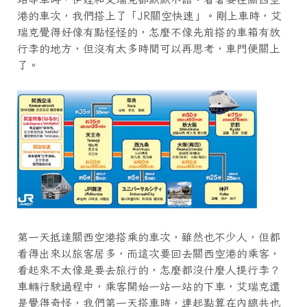
港的車次，我們搭上了「JR關空快速」。剛上車時，艾
瑞克覺得好像有點怪怪的，怎麼不像先前搭的車箱有放
行李的地方，但沒有太多時間可以再思考，車門便關上
了。
第一天抵達關西空港搭乘的車次，雖然也不少人，但都
看得出來以旅客居多，而這次要回去關西空港的乘客，
看起來不太像是要去旅行的，怎麼都沒什麼人提行李？
車輛行駛過程中，乘客開始一站一站的下車，艾瑞克還
是覺得奇怪，我們第一天搭車時，連起點算在內總共也