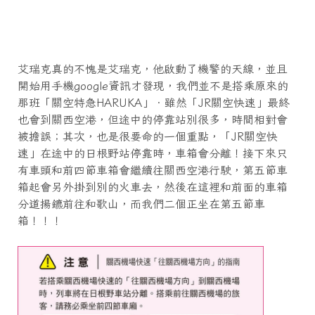
艾瑞克真的不愧是艾瑞克，他啟動了機警的天線，並且
開始用手機google資訊才發現，我們並不是搭乘原來的
那班「關空特急HARUKA」．雖然「JR關空快速」最終
也會到關西空港，但途中的停靠站別很多，時間相對會
被擔誤；其次，也是很要命的一個重點，「JR關空快
速」在途中的日根野站停靠時，車箱會分離！接下來只
有車頭和前四節車箱會繼續往關西空港行駛，第五節車
箱起會另外掛到別的火車去，然後在這裡和前面的車箱
分道揚鑣前往和歌山，而我們二個正坐在第五節車
箱！！！