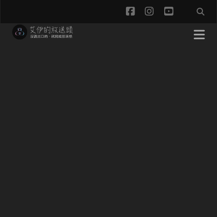
facebook
instagram
youtube