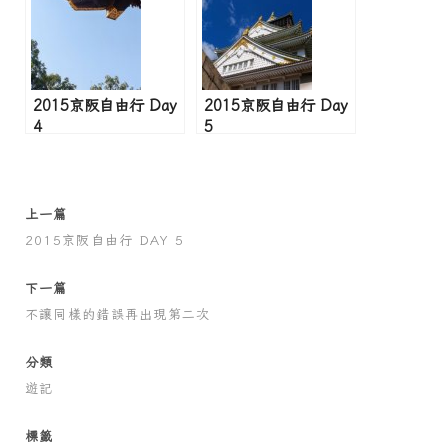
2015京阪自由行 Day
2015京阪自由行 Day
4
5
上一篇
2015京阪自由行 DAY 5
下一篇
不讓同樣的錯誤再出現第二次
分類
遊記
標籤