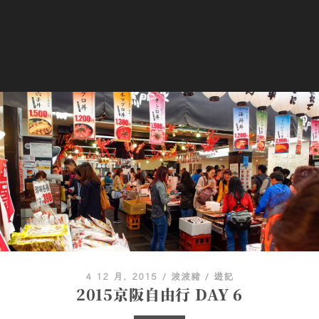
4 12 月, 2015
/
波波豬
/
遊記
2015京阪自由行 DAY 6