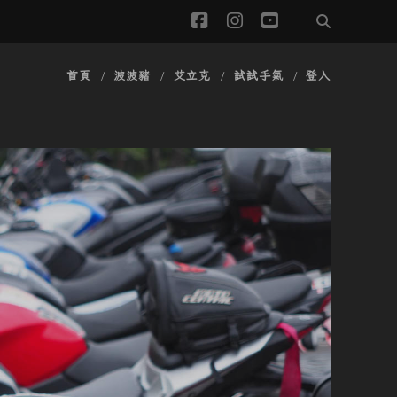
facebook
instagram
youtube
首頁
波波豬
艾立克
試試手氣
登入