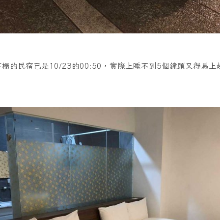
榻的民宿已是10/23的00:50，實際上睡不到5個鐘頭又得馬上