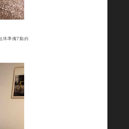
起床準備7點的