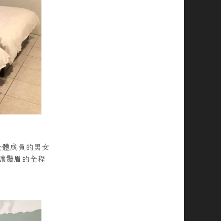
全體成員的男女
讓鬚眉的全程