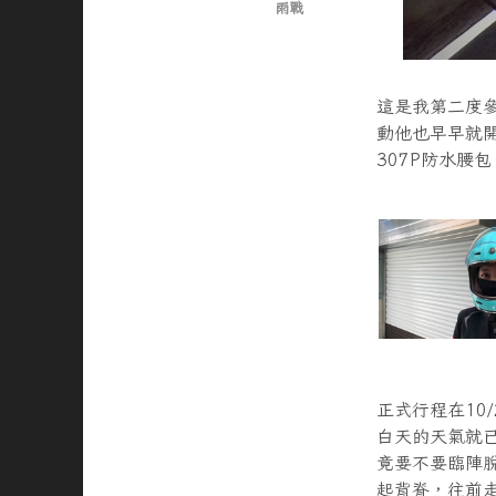
雨戰
這是我第二度
動他也早早就開
307P防水腰
正式行程在10
白天的天氣就
竟要不要臨陣
起背脊，往前