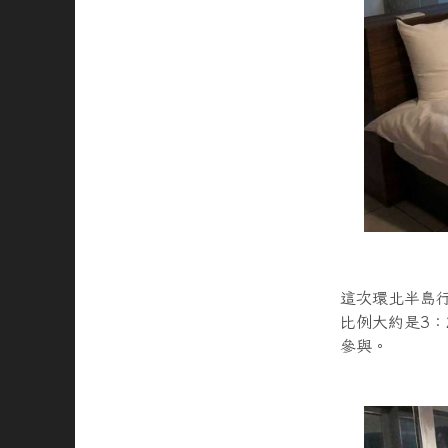
這次環北半島行
比例大約是3
參與。