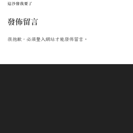
這沙發我要了
發佈留言
很抱歉，必須
登入
網站才能發佈留言。