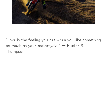
“Love is the feeling you get when you like something
as much as your motorcycle.” ― Hunter S.
Thompson