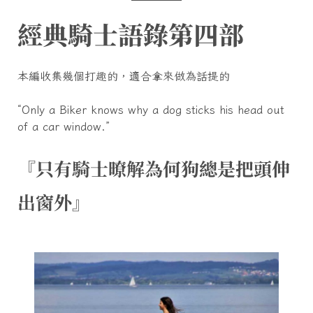
經典騎士語錄第四部
本編收集幾個打趣的，適合拿來做為話提的
“Only a Biker knows why a dog sticks his head out
of a car window.”
『只有騎士暸解為何狗總是把頭伸
出窗外』