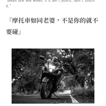
“Bikes are like wives; if it ain’t yours, don’t touch
it.”
『摩托車如同老婆，不是你的就不
要碰』