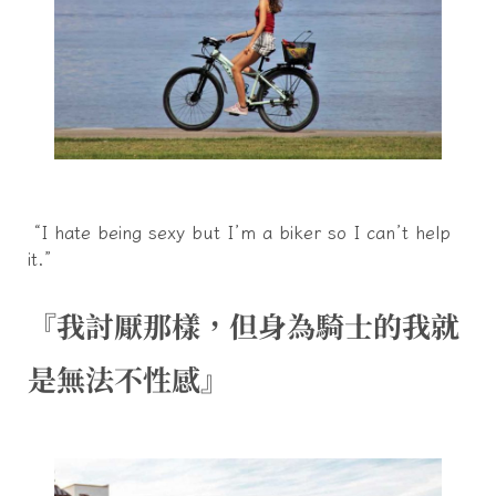
“I hate being sexy but I’m a biker so I can’t help
it.”
『我討厭那樣，但身為騎士的我就
是無法不性感』