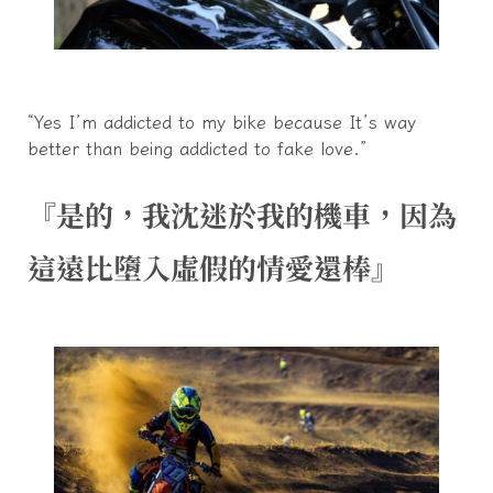
“Yes I’m addicted to my bike because It’s way
better than being addicted to fake love.”
『是的，我沈迷於我的機車，因為
這遠比墮入虛假的情愛還棒』