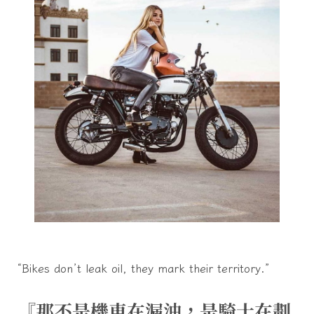
“Bikes don’t leak oil, they mark their territory.”
『那不是機車在漏油，是騎士在劃