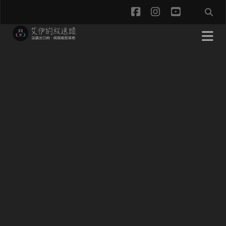
facebook
instagram
youtube