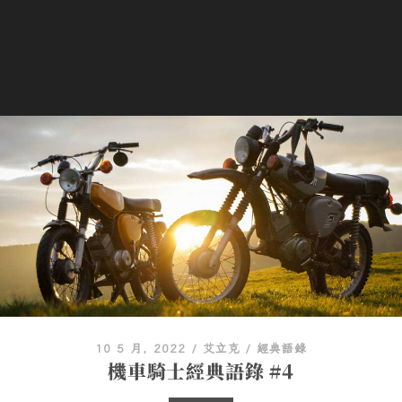
10 5 月, 2022
/
艾立克
/
經典語錄
機車騎士經典語錄 #4