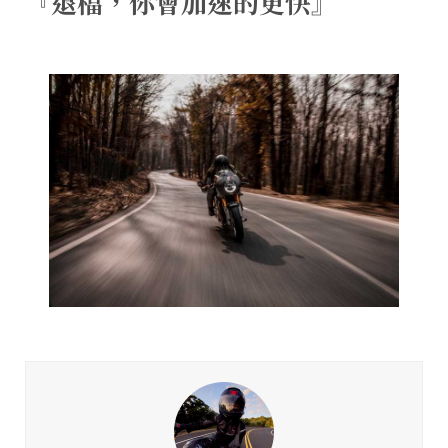
『退檔，你會加速的更快』