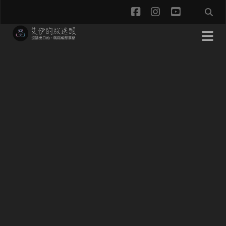
facebook
instagram
youtube