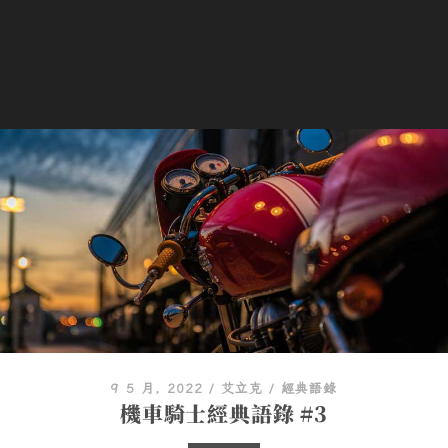
9 5 月, 2022
/
艾立克
/
經典語錄
機車騎士經典語錄 #3