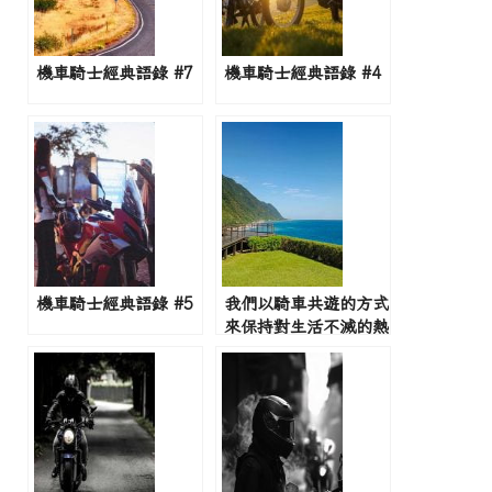
機車騎士經典語錄 #7
機車騎士經典語錄 #4
機車騎士經典語錄 #5
我們以騎車共遊的方式
來保持對生活不滅的熱
情