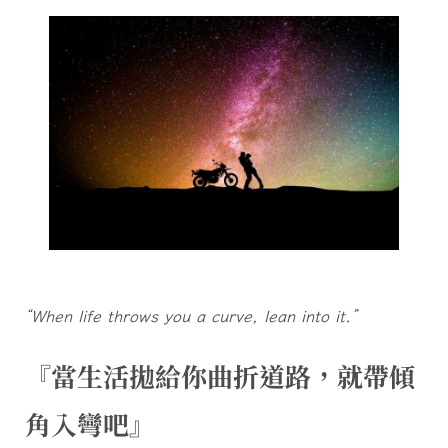
“When life throws you a curve, lean into it.”
『當生活拋給你曲折道路，就帶傾
角入彎吧』