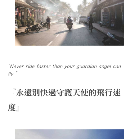
“Never ride faster than your guardian angel can
fly.”
『永遠別快過守護天使的飛行速
度』