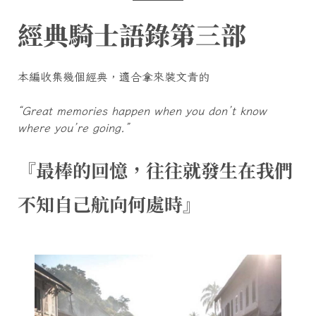
經典騎士語錄第三部
本編收集幾個經典，適合拿來裝文青的
“Great memories happen when you don’t know
where you’re going.”
『最棒的回憶，往往就發生在我們
不知自己航向何處時』