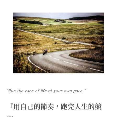
“Run the race of life at your own pace.”
『用自己的節奏，跑完人生的競