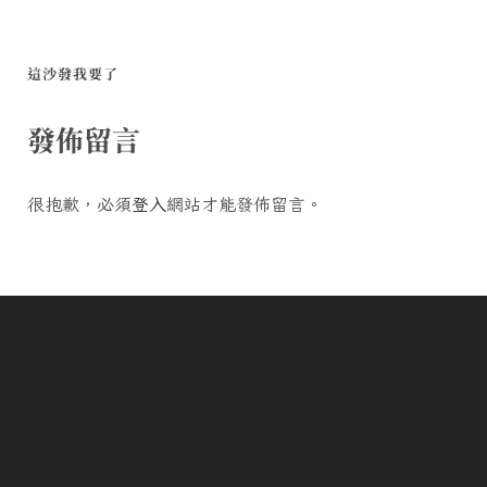
這沙發我要了
發佈留言
很抱歉，必須
登入
網站才能發佈留言。