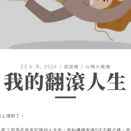
25 6 月, 2024
/
波波豬
/
心情大雜燴
我的翻滾人生
梯上滑倒了。
〙呢？因為在我有記憶的人生中，我和樓梯有過5次不解之緣，我