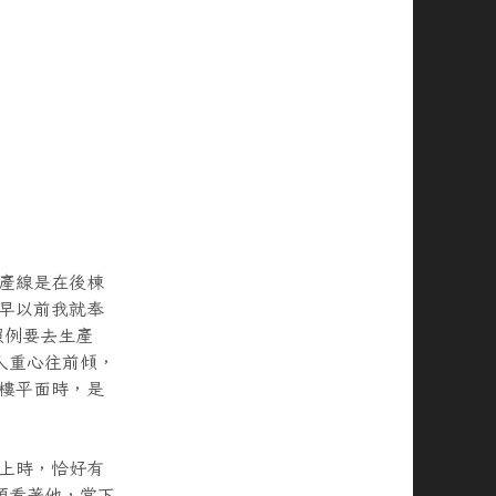
產線是在後棟
早以前我就奉
照例要去生產
人重心往前傾，
樓平面時，是
上時，恰好有
頭看著他，當下