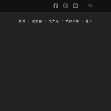
facebook
instagram
youtube
首頁
波波豬
艾立克
試試手氣
登入