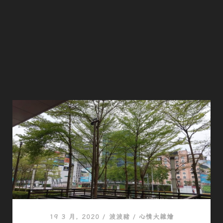
19 3 月, 2020
/
波波豬
/
心情大雜燴