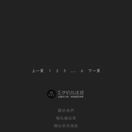
身
亡
文
上一頁
1
2
3
...
6
下一頁
章
分
頁
關於我們
隱私權政策
網站使用條款